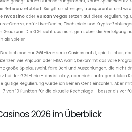
 ehrlich gesagt. Kaum Durchsetzungsmacht, kaum Spielerschutz. S
e Referenz etabliert. Sie gilt als strenger, transparenter und wir
ie
nvcasino
oder
Vulkan Vegas
setzen auf diese Regulierung, 
1-Euro-Grenze, dafür Live-Dealer, Tischspiele und Krypto-Zahlunge
n Grauzone. Die GGL sieht das nicht gern, aber die Verfolgung ri
 als Spieler.
 Deutschland nur GGL-lizenzierte Casinos nutzt, spielt sicher, ab
Lizenzen wie Anjouan oder MGA wählt, bekommt das volle Prog
ht: große Spielauswahl, faire Boni und Auszahlungen, die nicht dr
 bei der GGL-Linie – das ist okay, aber nicht aufregend. Mein Ra
e gültige Regulierung würde ich keinen Cent einzahlen. Aber mit
 7 von 10 Punkten für die aktuelle Rechtslage – besser als vor f
Casinos 2026 im Überblick