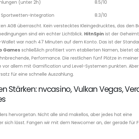
hlungen (unter 2h)
8.5/10
 Sportwetten-Integration
8.3/10
en AGB überrascht. Kein verstecktes Kleingedrucktes, das den 
edingungen sind ein echter Lichtblick.
HitnSpin
ist der Geheimt
E-Wallet war nach 47 Minuten auf dem Konto. Das ist der Standa
co Games
schließlich profitiert vom etablierten Namen, bietet a
hnbrechende, Performance. Die restlichen fünf Plätze in meiner
ie vor allem mit Gamification und Level-Systemen punkten. Aber
rsatz für eine schnelle Auszahlung.
en Stärken: nvcasino, Vulkan Vegas, Ver
es
rs hervorgetan. Nicht alle sind makellos, aber jedes hat eine
nter sich lässt. Fangen wir mit dem Newcomer an, der gerade für 