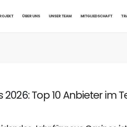
ROJEKT
ÜBER UNS
UNSER TEAM
MITGLIEDSCHAFT
TR
 2026: Top 10 Anbieter im T