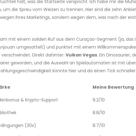
ruchteil hält, was die Startseite verspricht. Ich habe mir die Müh
um die Spreu vom Weizen zu trennen. Hier sind die zehn Anbiet
t wegen ihres Marketings, sondern wegen dem, was nach der ers
 kam mit einem soliden Ruf aus dem Curaçao-Segment (ja, das is
uf Anjouan umgesattelt) und punktet mit einem Willkommenspake
verschwindet. Direkt dahinter:
Vulkan Vegas
. Ein Dinosaurier, d
airer geworden, und die Auswahl an Spielautomaten ist mit über
szahlungsgeschwindigkeit könnte hier und da einen Tick schneller 
ärke
Meine Bewertung
denbonus & Krypto-Support
9.2/10
ibliothek
8.8/10
edingungen (30x)
8.7/10