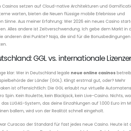
en Casinos setzen auf Cloud-native Architekturen und Gamificati
eme warten, bieten die Neuen flüssige mobile Erlebnisse und
n Sinne. Aus meiner Erfahrung: Wer 2026 ein neues Casino start
ten. Alles andere ist Zeitverschwendung. Ich gebe dem Markt in
 Die anderen drei Punkte? Naja, die sind für die Bonusbedingungen
ken.
utschland: GGL vs. internationale Lizenze
age klar: Wer in Deutschland legale
neue online casinos
betreibe
pielbehörde der Länder (GGL). Klingt erstmal gut, oder? Mehr
aken ist offensichtlich: Die GGL erlaubt nur virtuelle Automatens
Spin. Kein Roulette, kein Blackjack, kein Live-Casino. Nichts, w
 das LUGAS-System, das deine Einzahlungen auf 1.000 Euro im 
nen ballern, wird von der Realität schnell eingeholt.
r war Curacao der Standard für fast jedes neue Casino. Heute ist 