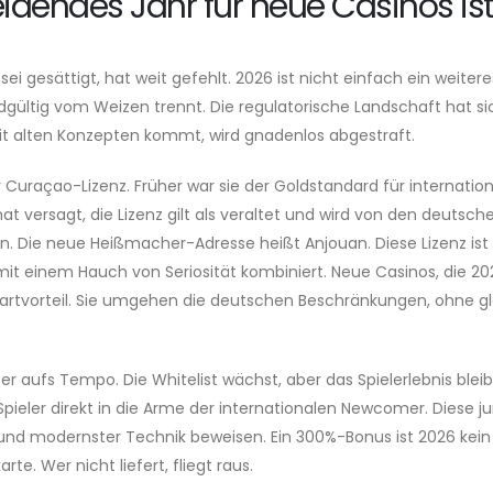
dendes Jahr für neue Casinos is
sei gesättigt, hat weit gefehlt. 2026 ist nicht einfach ein weitere
ndgültig vom Weizen trennt. Die regulatorische Landschaft hat si
t alten Konzepten kommt, wird gnadenlos abgestraft.
uraçao-Lizenz. Früher war sie der Goldstandard für internatio
hat versagt, die Lizenz gilt als veraltet und wird von den deutsch
Die neue Heißmacher-Adresse heißt Anjouan. Diese Lizenz ist 
 mit einem Hauch von Seriosität kombiniert. Neue Casinos, die 20
n Startvorteil. Sie umgehen die deutschen Beschränkungen, ohne g
er aufs Tempo. Die Whitelist wächst, aber das Spielerlebnis bleib
 Spieler direkt in die Arme der internationalen Newcomer. Diese 
und modernster Technik beweisen. Ein 300%-Bonus ist 2026 kein
e. Wer nicht liefert, fliegt raus.