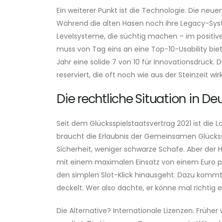
Ein weiterer Punkt ist die Technologie. Die neu
Während die alten Hasen noch ihre Legacy-Syst
Levelsysteme, die süchtig machen – im positive
muss von Tag eins an eine Top-10-Usability bie
Jahr eine solide 7 von 10 für Innovationsdruck.
reserviert, die oft noch wie aus der Steinzeit wir
Die rechtliche Situation in De
Seit dem Glücksspielstaatsvertrag 2021 ist die L
braucht die Erlaubnis der Gemeinsamen Glückss
Sicherheit, weniger schwarze Schafe. Aber der H
mit einem maximalen Einsatz von einem Euro pro 
den simplen Slot-Klick hinausgeht. Dazu kommt
deckelt. Wer also dachte, er könne mal richtig ei
Die Alternative? Internationale Lizenzen. Frühe