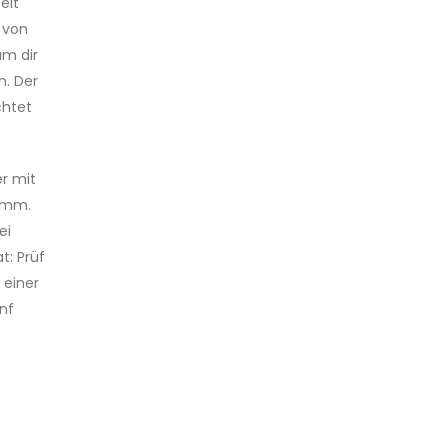
eit
d von
um dir
n. Der
chtet
er mit
ramm.
ei
t: Prüf
 einer
ünf