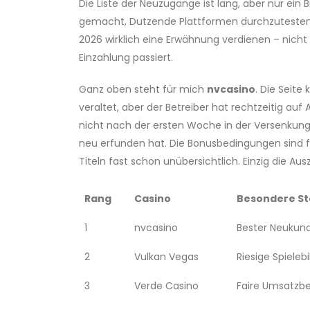
Die Liste der Neuzugänge ist lang, aber nur ein B
gemacht, Dutzende Plattformen durchzutesten, 
2026 wirklich eine Erwähnung verdienen – nich
Einzahlung passiert.
Ganz oben steht für mich
nvcasino
. Die Seite
veraltet, aber der Betreiber hat rechtzeitig a
nicht nach der ersten Woche in der Versenkung 
neu erfunden hat. Die Bonusbedingungen sind f
Titeln fast schon unübersichtlich. Einzig die Au
Rang
Casino
Besondere St
1
nvcasino
Bester Neukun
2
Vulkan Vegas
Riesige Spieleb
3
Verde Casino
Faire Umsatzb