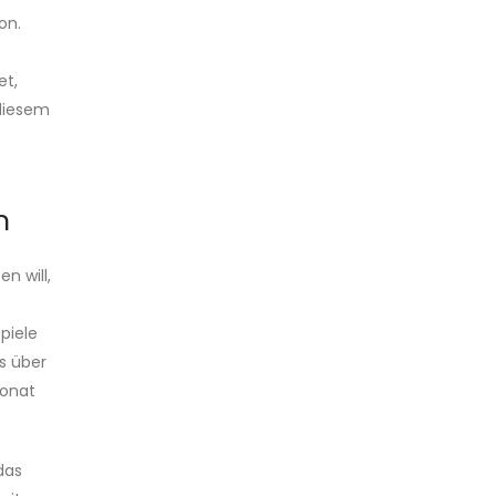
on.
et,
 diesem
n
n will,
piele
as über
Monat
das